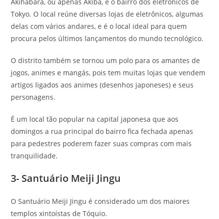
Akihabara, ou apenas Akiba, é o bairro dos eletrônicos de
Tokyo. O local reúne diversas lojas de eletrônicos, algumas
delas com vários andares, e é o local ideal para quem
procura pelos últimos lançamentos do mundo tecnológico.
O distrito também se tornou um polo para os amantes de
jogos, animes e mangás, pois tem muitas lojas que vendem
artigos ligados aos animes (desenhos japoneses) e seus
personagens.
É um local tão popular na capital japonesa que aos
domingos a rua principal do bairro fica fechada apenas
para pedestres poderem fazer suas compras com mais
tranquilidade.
3- Santuário Meiji Jingu
O Santuário Meiji Jingu é considerado um dos maiores
templos xintoístas de Tóquio.