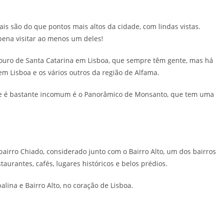
s são do que pontos mais altos da cidade, com lindas vistas.
pena visitar ao menos um deles!
douro de Santa Catarina em Lisboa, que sempre têm gente, mas há
 Lisboa e os vários outros da região de Alfama.
e é bastante incomum é o Panorâmico de Monsanto, que tem uma
airro Chiado, considerado junto com o Bairro Alto, um dos bairros
taurantes, cafés, lugares históricos e belos prédios.
lina e Bairro Alto, no coração de Lisboa.