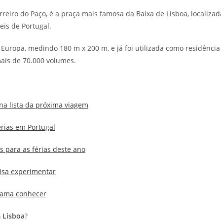
eiro do Paço, é a praça mais famosa da Baixa de Lisboa, localizad
reis de Portugal.
 Europa, medindo 180 m x 200 m, e já foi utilizada como residência
mais de 70.000 volumes.
 na lista da próxima viagem
érias em Portugal
os para as férias deste ano
cisa experimentar
e ama conhecer
m Lisboa
?