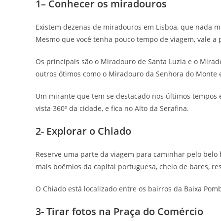
1– Conhecer os miradouros
Existem dezenas de miradouros em Lisboa, que nada mai
Mesmo que você tenha pouco tempo de viagem, vale a 
Os principais são o Miradouro de Santa Luzia e o Mira
outros ótimos como o Miradouro da Senhora do Monte em
Um mirante que tem se destacado nos últimos tempos 
vista 360º da cidade, e fica no Alto da Serafina.
2- Explorar o Chiado
Reserve uma parte da viagem para caminhar pelo belo b
mais boêmios da capital portuguesa, cheio de bares, res
O Chiado está localizado entre os bairros da Baixa Pomba
3- Tirar fotos na Praça do Comércio