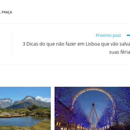
,
PRAÇA
Próximo post
3 Dicas do que não fazer em Lisboa que vão salv
suas féri