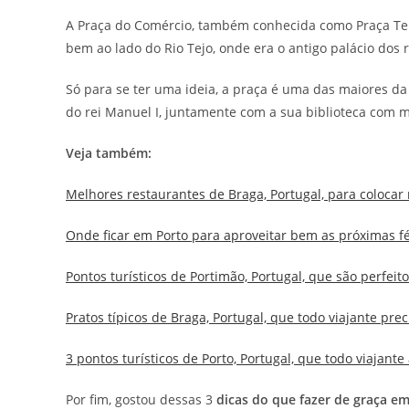
A Praça do Comércio, também conhecida como Praça Terr
bem ao lado do Rio Tejo, onde era o antigo palácio dos 
Só para se ter uma ideia, a praça é uma das maiores da
do rei Manuel I, juntamente com a sua biblioteca com 
Veja também:
Melhores restaurantes de Braga, Portugal, para colocar
Onde ficar em Porto para aproveitar bem as próximas f
Pontos turísticos de Portimão, Portugal, que são perfeit
Pratos típicos de Braga, Portugal, que todo viajante pre
3 pontos turísticos de Porto, Portugal, que todo viajant
Por fim, gostou dessas 3
dicas do que fazer de graça e