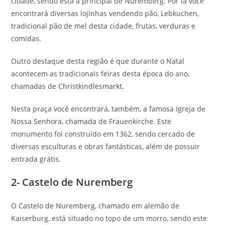
cidade, sendo esta a principal de Nuremberg. Por lá você
encontrará diversas lojinhas vendendo pão, Lebkuchen,
tradicional pão de mel desta cidade, frutas, verduras e
comidas.
Outro destaque desta região é que durante o Natal
acontecem as tradicionais feiras desta época do ano,
chamadas de Christkindlesmarkt.
Nesta praça você encontrará, também, a famosa Igreja de
Nossa Senhora, chamada de Frauenkirche. Este
monumento foi construído em 1362, sendo cercado de
diversas esculturas e obras fantásticas, além de possuir
entrada grátis.
2- Castelo de Nuremberg
O Castelo de Nuremberg, chamado em alemão de
Kaiserburg, está situado no topo de um morro, sendo este