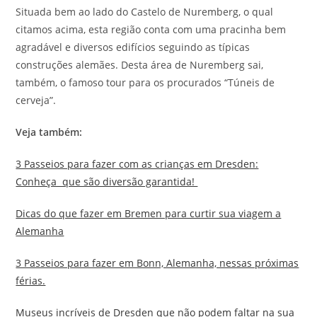
Situada bem ao lado do Castelo de Nuremberg, o qual
citamos acima, esta região conta com uma pracinha bem
agradável e diversos edifícios seguindo as típicas
construções alemães. Desta área de Nuremberg sai,
também, o famoso tour para os procurados “Túneis de
cerveja”.
Veja também:
3 Passeios para fazer com as crianças em Dresden:
Conheça que são diversão garantida!
Dicas do que fazer em Bremen para curtir sua viagem a
Alemanha
3 Passeios para fazer em Bonn, Alemanha, nessas próximas
férias.
Museus incríveis de Dresden que não podem faltar na sua