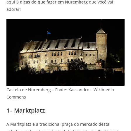
aqui 3
dicas do que fazer em Nuremberg
que você vai
adorar!
Castelo de Nuremberg – Fonte: Kassandro – Wikimedia
Commons
1– Marktplatz
A Marktplatz é a tradicional praça do mercado desta