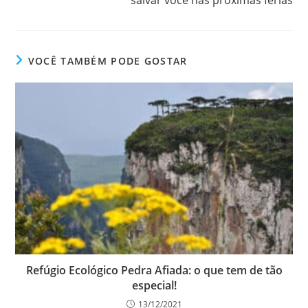
salvar você nas próximas férias
VOCÊ TAMBÉM PODE GOSTAR
Refúgio Ecológico Pedra Afiada: o que tem de tão
especial!
13/12/2021