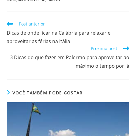
Leia
Post anterior
mais
Dicas de onde ficar na Calábria para relaxar e
artigos
aproveitar as férias na Itália
Próximo post
3 Dicas do que fazer em Palermo para aproveitar ao
máximo o tempo por lá
VOCÊ TAMBÉM PODE GOSTAR