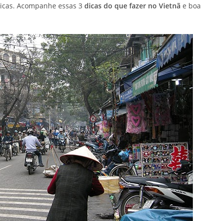
únicas. Acompanhe essas 3
dicas do que fazer no Vietnã
e boa