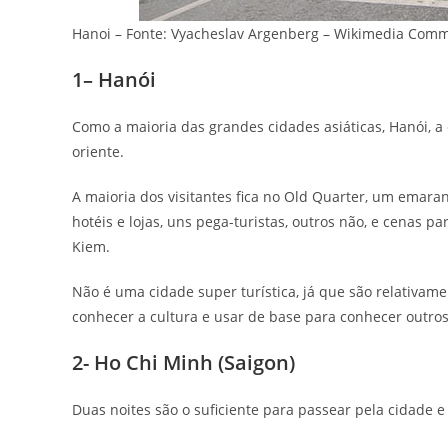
Hanoi – Fonte: Vyacheslav Argenberg – Wikimedia Com
1– Hanói
Como a maioria das grandes cidades asiáticas, Hanói, a 
oriente.
A maioria dos visitantes fica no Old Quarter, um ema
hotéis e lojas, uns pega-turistas, outros não, e cenas p
Kiem.
Não é uma cidade super turística, já que são relativa
conhecer a cultura e usar de base para conhecer outros
2- Ho Chi Minh (Saigon)
Duas noites são o suficiente para passear pela cidade