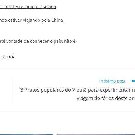
er nas férias ainda esse ano
ndo estiver viajando pela China
té vontade de conhecer o país, não é?
N
,
VIETNÃ
Próximo post
3 Pratos populares do Vietnã para experimentar 
viagem de férias deste a