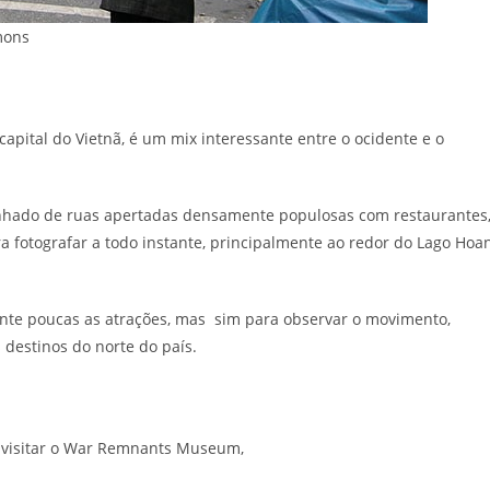
mons
capital do Vietnã, é um mix interessante entre o ocidente e o
ranhado de ruas apertadas densamente populosas com restaurantes
ara fotografar a todo instante, principalmente ao redor do Lago Hoa
mente poucas as atrações, mas sim para observar o movimento,
 destinos do norte do país.
 e visitar o War Remnants Museum,