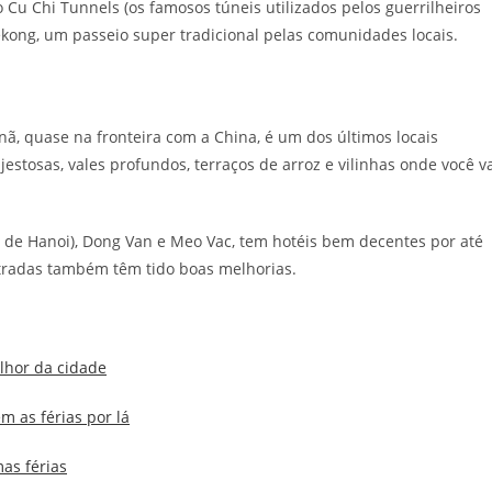
 Cu Chi Tunnels (os famosos túneis utilizados pelos guerrilheiros
Mekong, um passeio super tradicional pelas comunidades locais.
tnã, quase na fronteira com a China, é um dos últimos locais
stosas, vales profundos, terraços de arroz e vilinhas onde você v
km de Hanoi), Dong Van e Meo Vac, tem hotéis bem decentes por até
estradas também têm tido boas melhorias.
lhor da cidade
m as férias por lá
as férias