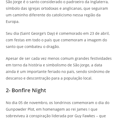
São Jorge é o santo considerado o padroeiro da Inglaterra,
símbolo das igrejas ortodoxas e anglicanas, que seguiram
um caminho diferente do catolicismo nessa região da
Europa.
Seu dia (Saint George’s Day) é comemorado em 23 de abril,
com festas em todo o país que comemoram a imagem do
santo que combateu o dragão.
Apesar de ser cada vez menos comum grandes festividades
em torno da história e simbolismo de São Jorge, a data
ainda é um importante feriado no país, sendo sinônimo de
descanso e descontração para a população local.
2- Bonfire Night
No dia 05 de novembro, os londrinos comemoram o dia do
Gunpowder Plot, em homenagem ao rei James I que
sobreviveu à conspiração liderada por Guy Fawkes – que