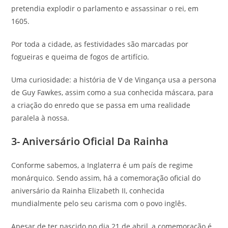
pretendia explodir o parlamento e assassinar o rei, em
1605.
Por toda a cidade, as festividades são marcadas por
fogueiras e queima de fogos de artifício.
Uma curiosidade: a história de V de Vingança usa a persona
de Guy Fawkes, assim como a sua conhecida máscara, para
a criação do enredo que se passa em uma realidade
paralela à nossa.
3- Aniversário Oficial Da Rainha
Conforme sabemos, a Inglaterra é um país de regime
monárquico. Sendo assim, há a comemoração oficial do
aniversário da Rainha Elizabeth II, conhecida
mundialmente pelo seu carisma com o povo inglês.
Apesar de ter nascido no dia 21 de abril, a comemoração é