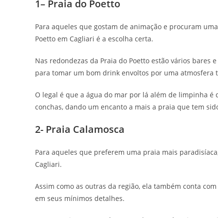
1– Praia do Poetto
Para aqueles que gostam de animação e procuram uma pr
Poetto em Cagliari é a escolha certa.
Nas redondezas da Praia do Poetto estão vários bares e
para tomar um bom drink envoltos por uma atmosfera t
O legal é que a água do mar por lá além de limpinha é 
conchas, dando um encanto a mais a praia que tem sido 
2- Praia Calamosca
Para aqueles que preferem uma praia mais paradisíaca, 
Cagliari.
Assim como as outras da região, ela também conta com 
em seus mínimos detalhes.