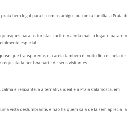
aia bem legal para ir com os amigos ou com a família, a Praia d
 quiosques para os turistas curtirem ainda mais o lugar e pararem
otalmente especial.
quase que transparente, e a areia também é muito fina e cheia de
requisitada por boa parte de seus visitantes.
calma e relaxante, a alternativa ideal é a Praia Calamosca, em
uma vista deslumbrante, e não há quem saia de lá sem apreciá-la