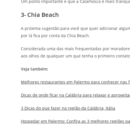
Um ponto importante é que a Calamosca é mais tranquil
3- Chia Beach
A próxima sugestão para você que quer adicionar alguma
por lá fica por conta da Chia Beach.
Considerada uma das mais frequentadas por moradores e
aos olhos de qualquer um que tenha o primeiro contato
Veja também:
Melhores restaurantes em Palermo para conhecer nas f
Dicas de onde ficar na Calábria para relaxar e aproveitar 
3 Dicas do que fazer na região da Calábria, Itália
Hospedar em Palermo: Confira as 3 melhores regiões para