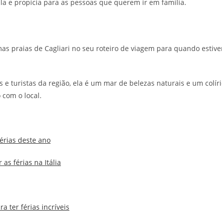
a e propícia para as pessoas que querem ir em família.
s praias de Cagliari no seu roteiro de viagem para quando estive
 turistas da região, ela é um mar de belezas naturais e um colír
 com o local.
érias deste ano
as férias na Itália
 ter férias incríveis