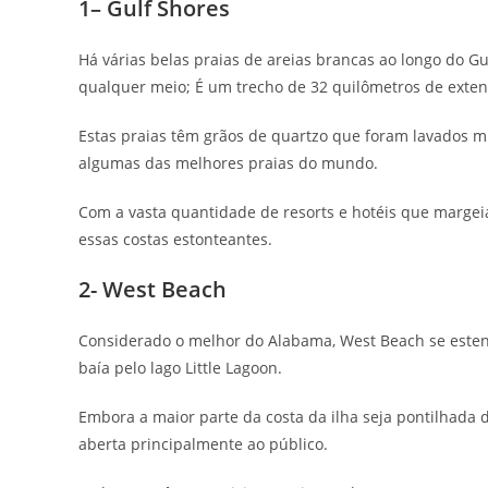
1– Gulf Shores
Há várias belas praias de areias brancas ao longo do 
qualquer meio; É um trecho de 32 quilômetros de exten
Estas praias têm grãos de quartzo que foram lavados m
algumas das melhores praias do mundo.
Com a vasta quantidade de resorts e hotéis que margeia
essas costas estonteantes.
2- West Beach
Considerado o melhor do Alabama, West Beach se esten
baía pelo lago Little Lagoon.
Embora a maior parte da costa da ilha seja pontilhada 
aberta principalmente ao público.