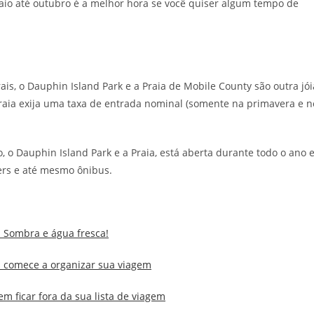
aio até outubro é a melhor hora se você quiser algum tempo de
s, o Dauphin Island Park e a Praia de Mobile County são outra jói
aia exija uma taxa de entrada nominal (somente na primavera e n
, o Dauphin Island Park e a Praia, está aberta durante todo o ano 
lers e até mesmo ônibus.
m Sombra e água fresca!
já comece a organizar sua viagem
m ficar fora da sua lista de viagem