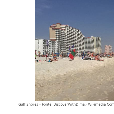
Gulf Shores – Fonte: DiscoverWithDima.- Wikimedia C