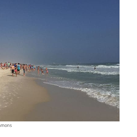
ommons