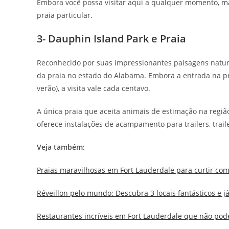
Embora você possa visitar aqui a qualquer momento, m
praia particular.
3- Dauphin Island Park e Praia
Reconhecido por suas impressionantes paisagens naturai
da praia no estado do Alabama. Embora a entrada na pr
verão), a visita vale cada centavo.
A única praia que aceita animais de estimação na região
oferece instalações de acampamento para trailers, trai
Veja também:
Praias maravilhosas em Fort Lauderdale para curtir co
Réveillon pelo mundo: Descubra 3 locais fantásticos e 
Restaurantes incríveis em Fort Lauderdale que não pode