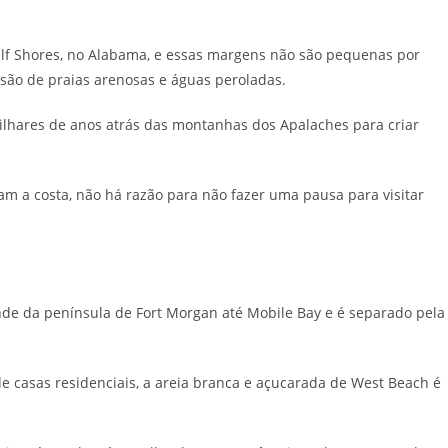
Gulf Shores, no Alabama, e essas margens não são pequenas por
são de praias arenosas e águas peroladas.
ilhares de anos atrás das montanhas dos Apalaches para criar
m a costa, não há razão para não fazer uma pausa para visitar
de da península de Fort Morgan até Mobile Bay e é separado pela
de casas residenciais, a areia branca e açucarada de West Beach é