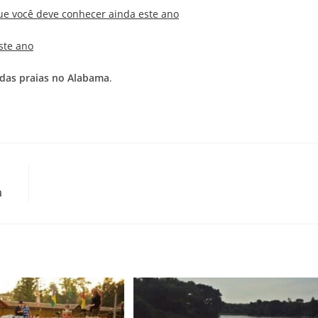
que você deve conhecer ainda este ano
ste ano
ndas praias no Alabama
.
a