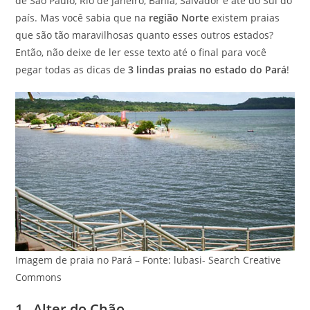
de São Paulo, Rio de Janeiro, Bahia, Salvador e até do Sul do
país. Mas você sabia que na
região Norte
existem praias
que são tão maravilhosas quanto esses outros estados?
Então, não deixe de ler esse texto até o final para você
pegar todas as dicas de
3 lindas praias no estado do Pará
!
Imagem de praia no Pará – Fonte: lubasi- Search Creative
Commons
1– Alter do Chão