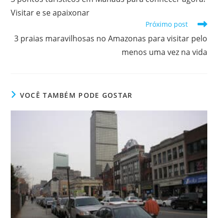
artigos
Visitar e se apaixonar
Próximo post
3 praias maravilhosas no Amazonas para visitar pelo
menos uma vez na vida
VOCÊ TAMBÉM PODE GOSTAR