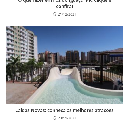
O que fazer em Foz do Iguaçu, PR. Clique e
confira!
21/12/2021
Caldas Novas: conheça as melhores atrações
23/11/2021