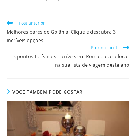
Leia
Post anterior
mais
Melhores bares de Goiânia: Clique e descubra 3
artigos
incríveis opções
Próximo post
3 pontos turísticos incríveis em Roma para colocar
na sua lista de viagem deste ano
VOCÊ TAMBÉM PODE GOSTAR