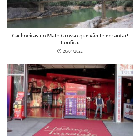
Cachoeiras no Mato Grosso que vão te encantar!
Confira:
20/01/2022