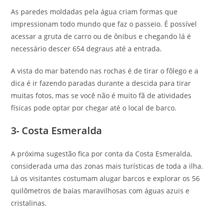
As paredes moldadas pela água criam formas que
impressionam todo mundo que faz o passeio. É possível
acessar a gruta de carro ou de ônibus e chegando lá é
necessário descer 654 degraus até a entrada.
A vista do mar batendo nas rochas é de tirar o fôlego e a
dica é ir fazendo paradas durante a descida para tirar
muitas fotos, mas se você não é muito fã de atividades
físicas pode optar por chegar até o local de barco.
3- Costa Esmeralda
A próxima sugestão fica por conta da Costa Esmeralda,
considerada uma das zonas mais turísticas de toda a ilha.
Lá os visitantes costumam alugar barcos e explorar os 56
quilômetros de baías maravilhosas com águas azuis e
cristalinas.