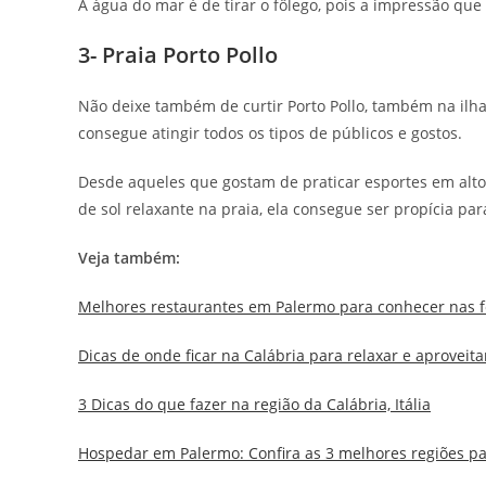
A água do mar é de tirar o fôlego, pois a impressão qu
3- Praia Porto Pollo
Não deixe também de curtir Porto Pollo, também na ilha 
consegue atingir todos os tipos de públicos e gostos.
Desde aqueles que gostam de praticar esportes em alt
de sol relaxante na praia, ela consegue ser propícia par
Veja também:
Melhores restaurantes em Palermo para conhecer nas f
Dicas de onde ficar na Calábria para relaxar e aproveitar 
3 Dicas do que fazer na região da Calábria, Itália
Hospedar em Palermo: Confira as 3 melhores regiões para