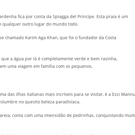
rdenha fica por conta da Spiagga del Principe. Esta praia é um
em qualquer outro lugar do mundo todo.
ipe chamado Karim Aga Khan, que foi o fundador da Costa
é que a água por lá é completamente verde e bem rasinha,
r em uma viagem em família com os pequenos.
 das ilhas italianas mais incríveis para se visitar, é a Ezzi Mannu
deslumbre no quesito beleza paradisíaca.
er areia, conta com uma imensidão de pedrinhas, conquistando muit