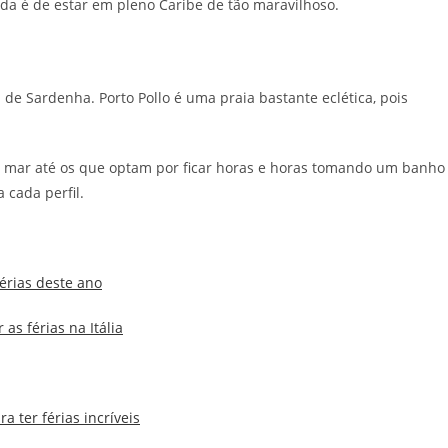
e da é de estar em pleno Caribe de tão maravilhoso.
de Sardenha. Porto Pollo é uma praia bastante eclética, pois
o mar até os que optam por ficar horas e horas tomando um banho
a cada perfil.
érias deste ano
as férias na Itália
 ter férias incríveis