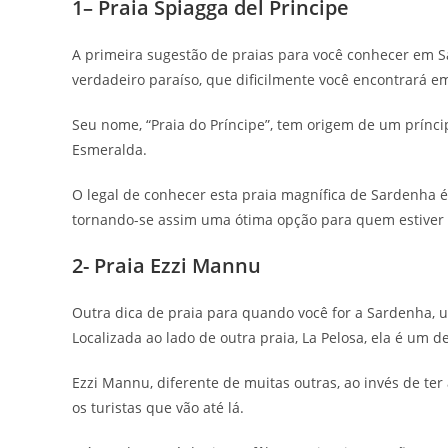
1– Praia Spiagga del Principe
A primeira sugestão de praias para você conhecer em Sa
verdadeiro paraíso, que dificilmente você encontrará 
Seu nome, “Praia do Príncipe”, tem origem de um prínc
Esmeralda.
O legal de conhecer esta praia magnífica de Sardenha 
tornando-se assim uma ótima opção para quem estive
2- Praia Ezzi Mannu
Outra dica de praia para quando você for a Sardenha, uma
Localizada ao lado de outra praia, La Pelosa, ela é um 
Ezzi Mannu, diferente de muitas outras, ao invés de t
os turistas que vão até lá.