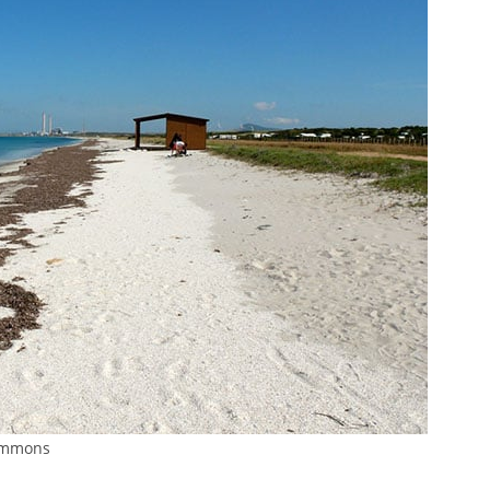
ommons