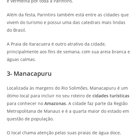
e vermelha por toda a Parintins.
Além da festa, Parintins também está entre as cidades que
vivem do turismo e possui uma das catedrais mais lindas
do Brasil.
A Praia de Itaracuera é outro atrativo da cidade,
principalmente aos fins de semana, com sua areia branca e
águas calmas.
3- Manacapuru
Localizada às margens do Rio Solimões, Manacapuru é um
ótimo local para incluir no seu roteiro de
cidades turísticas
para conhecer no
Amazonas
. A cidade faz parte da Região
Metropolitana de Manaus e é a quarta maior do estado em
questão de população.
O local chama atenção pelas suas praias de água doce,