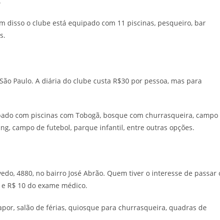
.
m disso o clube está equipado com 11 piscinas, pesqueiro, bar
s.
 São Paulo. A diária do clube custa R$30 por pessoa, mas para
uipado com piscinas com Tobogã, bosque com churrasqueira, campo
ping, campo de futebol, parque infantil, entre outras opções.
vedo, 4880, no bairro José Abrão. Quem tiver o interesse de passar 
e e R$ 10 do exame médico.
apor, salão de férias, quiosque para churrasqueira, quadras de