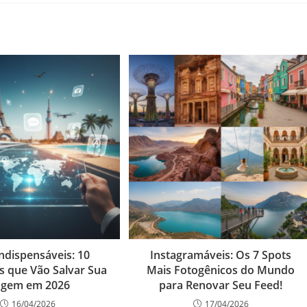
ndispensáveis: 10
Instagramáveis: Os 7 Spots
os que Vão Salvar Sua
Mais Fotogênicos do Mundo
agem em 2026
para Renovar Seu Feed!
16/04/2026
17/04/2026