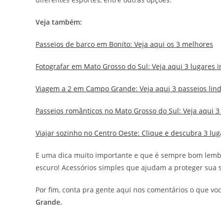
Veja também:
Passeios de barco em Bonito: Veja aqui os 3 melhores
Fotografar em Mato Grosso do Sul: Veja aqui 3 lugares in
Viagem a 2 em Campo Grande: Veja aqui 3 passeios lind
Passeios românticos no Mato Grosso do Sul: Veja aqui 3
Viajar sozinho no Centro Oeste: Clique e descubra 3 lu
E uma dica muito importante e que é sempre bom lembr
escuro! Acessórios simples que ajudam a proteger sua 
Por fim, conta pra gente aqui nos comentários o que v
Grande.