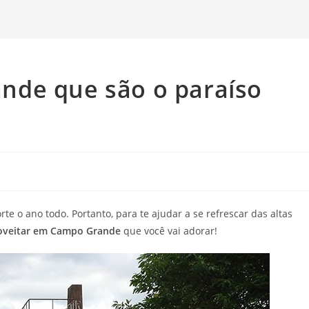
nde que são o paraíso
e o ano todo. Portanto, para te ajudar a se refrescar das altas
roveitar em Campo Grande
que você vai adorar!