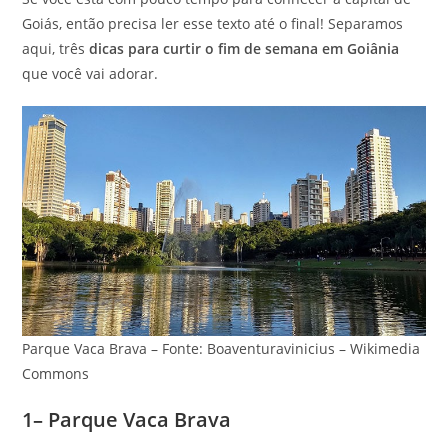
Goiás, então precisa ler esse texto até o final! Separamos
aqui, três
dicas para curtir o fim de semana em Goiânia
que você vai adorar.
Parque Vaca Brava – Fonte: Boaventuravinicius – Wikimedia
Commons
1– Parque Vaca Brava