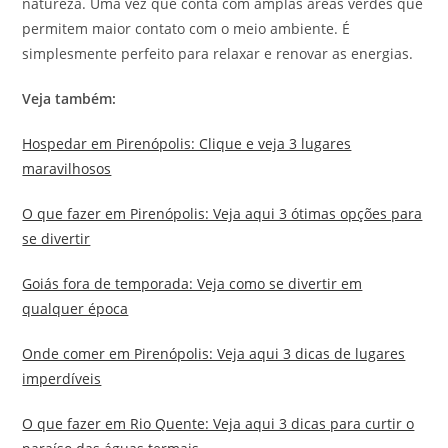
natureza. Uma vez que conta com amplas áreas verdes que
permitem maior contato com o meio ambiente. É
simplesmente perfeito para relaxar e renovar as energias.
Veja também:
Hospedar em Pirenópolis: Clique e veja 3 lugares
maravilhosos
O que fazer em Pirenópolis: Veja aqui 3 ótimas opções para
se divertir
Goiás fora de temporada: Veja como se divertir em
qualquer época
Onde comer em Pirenópolis: Veja aqui 3 dicas de lugares
imperdíveis
O que fazer em Rio Quente: Veja aqui 3 dicas para curtir o