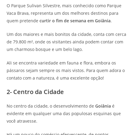
O Parque Sulivan Silvestre, mais conhecido como Parque
Vaca Brava, representa um dos melhores destinos para
quem pretende
curtir o fim de semana em
Goiânia
.
Um dos maiores e mais bonitos da cidade, conta com cerca
de 79.800 m², onde os visitantes ainda podem contar com
um charmoso bosque e um belo lago.
Ali se encontra variedade em fauna e flora, embora os
pássaros sejam sempre os mais vistos. Para quem adora o
contato com a natureza, é uma excelente opção!
2- Centro da Cidade
No centro da cidade, o desenvolvimento de
Goiânia
é
evidente em qualquer uma das populosas esquinas que
você atravesse.
Há um pouco do comércio efervescente, de pontos