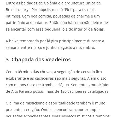
Entre as beldades de Goiânia e a arquitetura única de
Brasília, surge Pirenópolis (ou só “Piri” para os mais
íntimos). Com boa comida, pousadas de charme e um
patrimônio arrebatador. Então não há como não deixar de
se encantar com essa pequena joia do interior de
Goiás
.
A baixa temporada por lá gira principalmente durante a
semana entre março e junho e agosto a novembro.
3- Chapada dos Veadeiros
Com o término das chuvas, a vegetação do cerrado fica
exuberante e as cachoeiras são mais seguras. Além disso
com menos risco de trombas d’água. Somente o município
de Alto Paraíso possui mais de 120 cachoeiras catalogadas.
O clima de misticismo e espiritualidade também é muito
presente na região. Onde se encontram, por exemplo,
pousadas aconchegantes, spas, espaços místicos e templos.