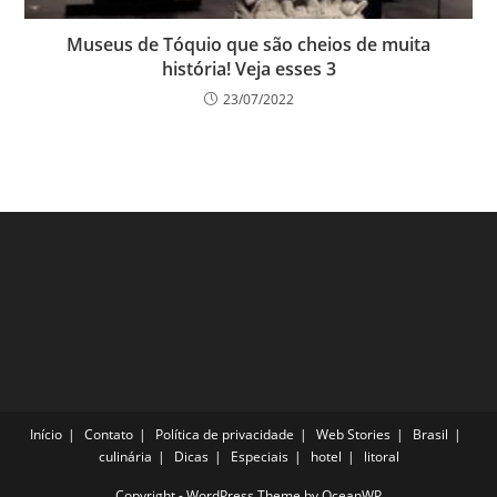
Museus de Tóquio que são cheios de muita
história! Veja esses 3
23/07/2022
Início
Contato
Política de privacidade
Web Stories
Brasil
culinária
Dicas
Especiais
hotel
litoral
Copyright - WordPress Theme by OceanWP