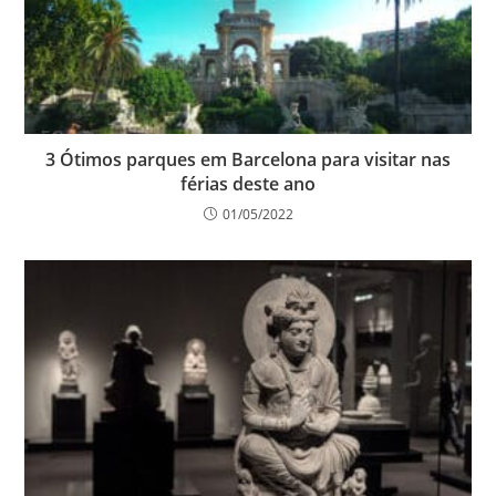
3 Ótimos parques em Barcelona para visitar nas
férias deste ano
01/05/2022