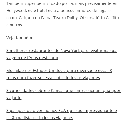
Também super bem situado por lá, mais precisamente em
Hollywood, este hotel está a poucos minutos de lugares
como: Calçada da Fama, Teatro Dolby, Observatório Griffith
e outros.
Veja também:
3 melhores restaurantes de Nova York para visitar na sua
viagem de férias deste ano
Mochilão nos Estados Unidos é pura diversão e essas 3
rotas para fazer sucesso entre todos os viajantes
3 curiosidades sobre o Kansas que impressionam qualquer
viajante
3 parques de diversão nos EUA que são impressionante e
estão na lista de todos os viajantes