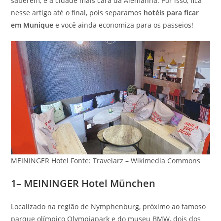
saberem, é a cidade mais cara da Alemanha. Por isso, fica
nesse artigo até o final, pois separamos
hotéis para ficar
em Munique
e você ainda economiza para os passeios!
MEININGER Hotel Fonte: Travelarz – Wikimedia Commons
1– MEININGER Hotel München
Localizado na região de Nymphenburg, próximo ao famoso
parque olímpico Olympiapark e do museu BMW, dois dos