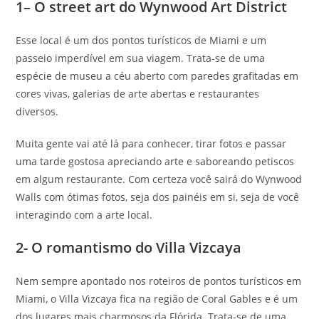
1– O street art do Wynwood Art District
Esse local é um dos pontos turísticos de Miami e um
passeio imperdível em sua viagem. Trata-se de uma
espécie de museu a céu aberto com paredes grafitadas em
cores vivas, galerias de arte abertas e restaurantes
diversos.
Muita gente vai até lá para conhecer, tirar fotos e passar
uma tarde gostosa apreciando arte e saboreando petiscos
em algum restaurante. Com certeza você sairá do Wynwood
Walls com ótimas fotos, seja dos painéis em si, seja de você
interagindo com a arte local.
2- O romantismo do Villa Vizcaya
Nem sempre apontado nos roteiros de pontos turísticos em
Miami, o Villa Vizcaya fica na região de Coral Gables e é um
dos lugares mais charmosos da Flórida. Trata-se de uma