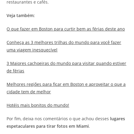
restaurantes e cafés.
Veja também:
O que fazer em Boston para curtir bem as férias deste ano
Conheça as 3 melhores trilhas do mundo para você fazer
uma viagem inesquecível
3 Maiores cachoeiras do mundo para visitar quando estiver
de férias
Melhores regiões para ficar em Boston e aproveitar o que a
cidade tem de melhor
Hotéis mais bonitos do mundo!
Por fim, deixa nos comentários o que achou desses
lugares
espetaculares para tirar fotos em Miami
.