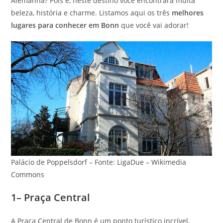
Alemanha? Pois é, neste destino você encontrará muita
beleza, história e charme. Listamos aqui os três
melhores
lugares para conhecer em Bonn
que você vai adorar!
Palácio de Poppelsdorf – Fonte: LigaDue – Wikimedia
Commons
1– Praça Central
A Praça Central de Bonn é um ponto turístico incrível,