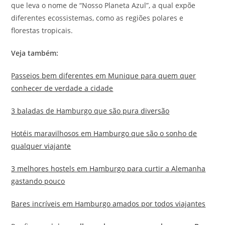
que leva o nome de “Nosso Planeta Azul”, a qual expõe
diferentes ecossistemas, como as regiões polares e
florestas tropicais.
Veja também:
Passeios bem diferentes em Munique para quem quer
conhecer de verdade a cidade
3 baladas de Hamburgo que são pura diversão
Hotéis maravilhosos em Hamburgo que são o sonho de
qualquer viajante
3 melhores hostels em Hamburgo para curtir a Alemanha
gastando pouco
Bares incríveis em Hamburgo amados por todos viajantes