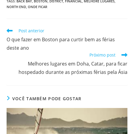
TAGS
:
BACK BAY
,
BOSTON
,
DISTRICT
,
FINANCIAL
,
MELHORE LUGARES
,
NORTH END
,
ONDE FICAR
Leia
Post anterior
mais
O que fazer em Boston para curtir bem as férias
artigos
deste ano
Próximo post
Melhores lugares em Doha, Catar, para ficar
hospedado durante as próximas férias pela Ásia
VOCÊ TAMBÉM PODE GOSTAR