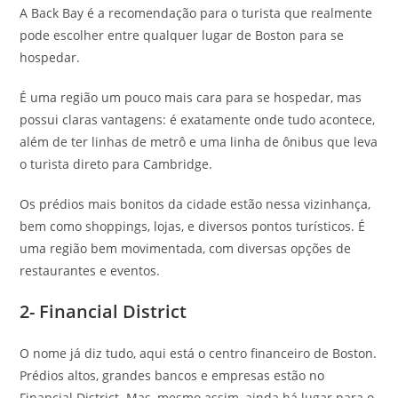
A Back Bay é a recomendação para o turista que realmente
pode escolher entre qualquer lugar de Boston para se
hospedar.
É uma região um pouco mais cara para se hospedar, mas
possui claras vantagens: é exatamente onde tudo acontece,
além de ter linhas de metrô e uma linha de ônibus que leva
o turista direto para Cambridge.
Os prédios mais bonitos da cidade estão nessa vizinhança,
bem como shoppings, lojas, e diversos pontos turísticos. É
uma região bem movimentada, com diversas opções de
restaurantes e eventos.
2- Financial District
O nome já diz tudo, aqui está o centro financeiro de Boston.
Prédios altos, grandes bancos e empresas estão no
Financial District. Mas, mesmo assim, ainda há lugar para o