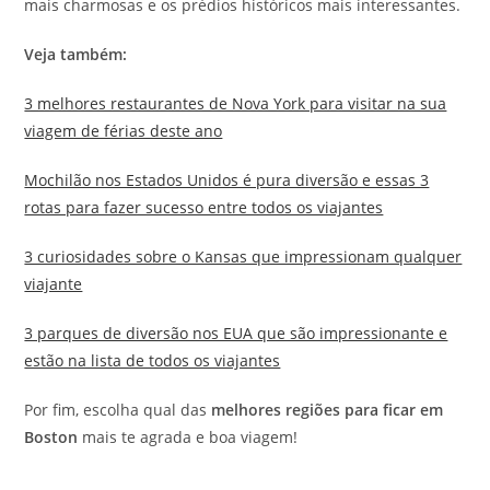
mais charmosas e os prédios históricos mais interessantes.
Veja também:
3 melhores restaurantes de Nova York para visitar na sua
viagem de férias deste ano
Mochilão nos Estados Unidos é pura diversão e essas 3
rotas para fazer sucesso entre todos os viajantes
3 curiosidades sobre o Kansas que impressionam qualquer
viajante
3 parques de diversão nos EUA que são impressionante e
estão na lista de todos os viajantes
Por fim, escolha qual das
melhores regiões para ficar em
Boston
mais te agrada e boa viagem!