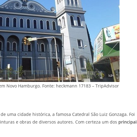
s em Novo Hamburgo. Fonte: heckmann 17183 – TripAdvisor
o de uma cidade histórica, a famosa Catedral São Luiz Gonzaga. Foi
 pinturas e obras de diversos autores. Com certeza um dos
principai