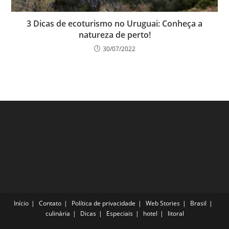
3 Dicas de ecoturismo no Uruguai: Conheça a
natureza de perto!
30/07/2022
Início
Contato
Política de privacidade
Web Stories
Brasil
culinária
Dicas
Especiais
hotel
litoral