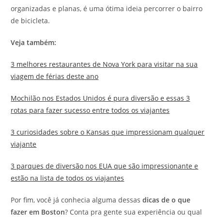
organizadas e planas, é uma ótima ideia percorrer o bairro
de bicicleta.
Veja também:
3 melhores restaurantes de Nova York para visitar na sua
viagem de férias deste ano
Mochilão nos Estados Unidos é pura diversão e essas 3
rotas para fazer sucesso entre todos os viajantes
3 curiosidades sobre o Kansas que impressionam qualquer
viajante
3 parques de diversão nos EUA que são impressionante e
estão na lista de todos os viajantes
Por fim, você já conhecia alguma dessas
dicas de o que
fazer em Boston
? Conta pra gente sua experiência ou qual