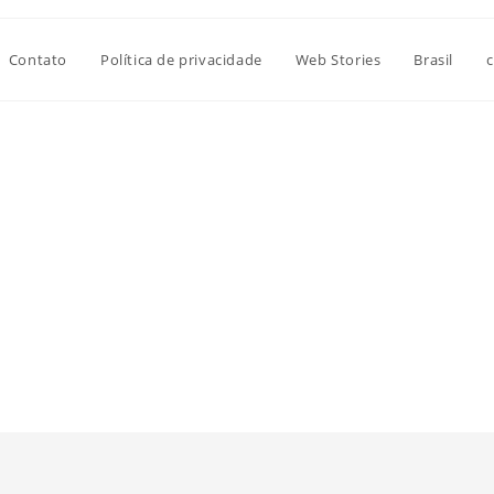
Contato
Política de privacidade
Web Stories
Brasil
c