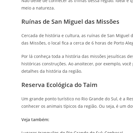
Não deixe de conhecer as trilhas dessa região. Ideal é q
meio a natureza.
Ruínas de San Miguel das Missões
Cercada de história e cultura, as ruínas de San Miguel
das Missões, o local fica a cerca de 6 horas de Porto Ale
Por lá conheça toda a história das missões jesuíticas de
históricas construções. Ao anoitecer, por exemplo, você
detalhes da história da região.
Reserva Ecológica do Taim
Um grande ponto turístico no Rio Grande do Sul, é a Re
conhecer os animais típicos da região. Ou seja, é um d
Veja também:
Lugares tranquilos do Rio Grande do Sul: Conheça!