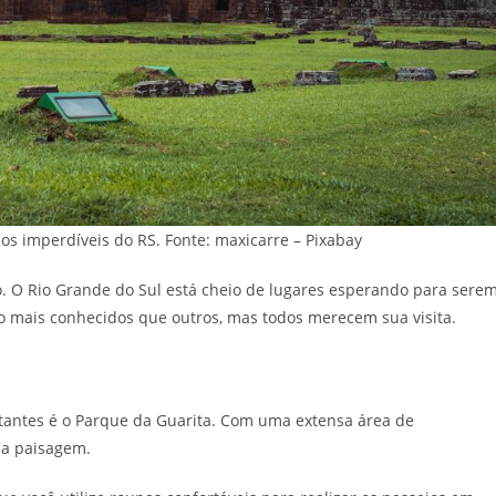
s imperdíveis do RS. Fonte: maxicarre – Pixabay
o. O Rio Grande do Sul está cheio de lugares esperando para sere
 mais conhecidos que outros, mas todos merecem sua visita.
itantes é o Parque da Guarita. Com uma extensa área de
ma paisagem.