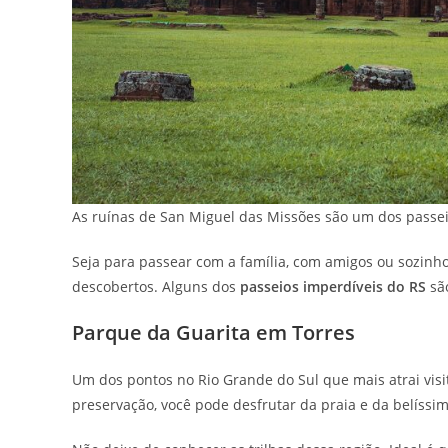
As ruínas de San Miguel das Missões são um dos passeio
Seja para passear com a família, com amigos ou sozinh
descobertos. Alguns dos
passeios imperdíveis do RS
são
Parque da Guarita em Torres
Um dos pontos no Rio Grande do Sul que mais atrai vis
preservação, você pode desfrutar da praia e da belíssi