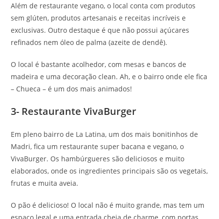
Além de restaurante vegano, o local conta com produtos
sem glúten, produtos artesanais e receitas incríveis e
exclusivas. Outro destaque é que não possui açúcares
refinados nem óleo de palma (azeite de dendê).
O local é bastante acolhedor, com mesas e bancos de
madeira e uma decoração clean. Ah, e o bairro onde ele fica
– Chueca – é um dos mais animados!
3- Restaurante VivaBurger
Em pleno bairro de La Latina, um dos mais bonitinhos de
Madri, fica um restaurante super bacana e vegano, o
VivaBurger. Os hambúrgueres são deliciosos e muito
elaborados, onde os ingredientes principais são os vegetais,
frutas e muita aveia.
O pão é delicioso! O local não é muito grande, mas tem um
espaço legal e uma entrada cheia de charme, com portas