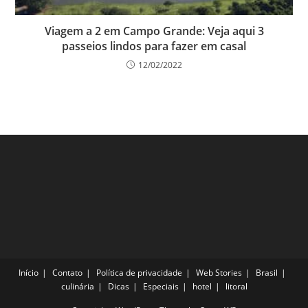
Viagem a 2 em Campo Grande: Veja aqui 3
passeios lindos para fazer em casal
12/02/2022
Início
Contato
Política de privacidade
Web Stories
Brasil
culinária
Dicas
Especiais
hotel
litoral