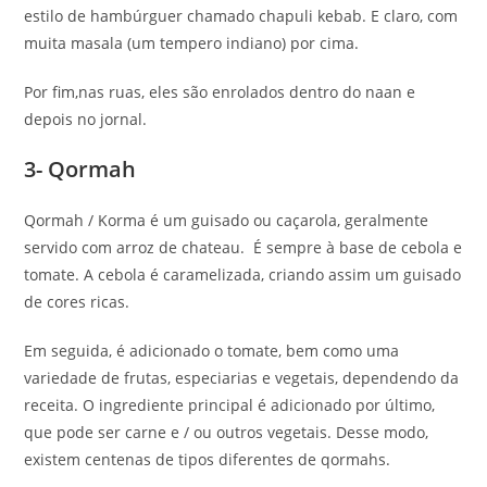
estilo de hambúrguer chamado chapuli kebab. E claro, com
muita masala (um tempero indiano) por cima.
Por fim,nas ruas, eles são enrolados dentro do naan e
depois no jornal.
3- Qormah
Qormah / Korma é um guisado ou caçarola, geralmente
servido com arroz de chateau. É sempre à base de cebola e
tomate. A cebola é caramelizada, criando assim um guisado
de cores ricas.
Em seguida, é adicionado o tomate, bem como uma
variedade de frutas, especiarias e vegetais, dependendo da
receita. O ingrediente principal é adicionado por último,
que pode ser carne e / ou outros vegetais. Desse modo,
existem centenas de tipos diferentes de qormahs.