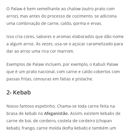
O Palaw é bem semelhante ao chalow (outro prato com
arroz), mas antes do processo de cozimento, se adiciona
uma combinação de carne, caldo, qorma e ervas.
Isso cria cores, sabores e aromas elaborados que dão nome
a algum arroz. Às vezes, usa-se o açúcar caramelizado para
dar ao arroz uma rica cor marrom.
Exemplos de Palaw incluem, por exemplo, o Kabuli Palaw
que é um prato nacional, com carne e caldo cobertos com
passas fritas, cenouras em fatias e pistache.
2- Kebab
Nosso famoso espetinho. Chama-se toda carne feita na
brasa de kebab no
Afeganistão
. Assim, existem kebabs de
carne de boi, de cordeiro, costela de cordeiro (chopan
kebab), frango, carne moída (kofta kebab) e também um