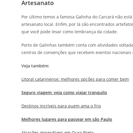
Artesanato
Por último temos a famosa Galinha do Carcará não está
artesanato local. Enfim, por lá são encontrados artefat
que você pode levar como lembrança da cidade.
Porto de Galinhas também conta com atividades voltad
centros de convenções que recebem eventos nacionais e
Veja também:
Litoral catarinense: melhores opções para comer bem
Seguro viagem: veja como viajar tranquilo
Destinos incríveis para quem ama o frio
Melhores lugares para passear em são Paulo
Atrações imperdíveis em Ouro Preto