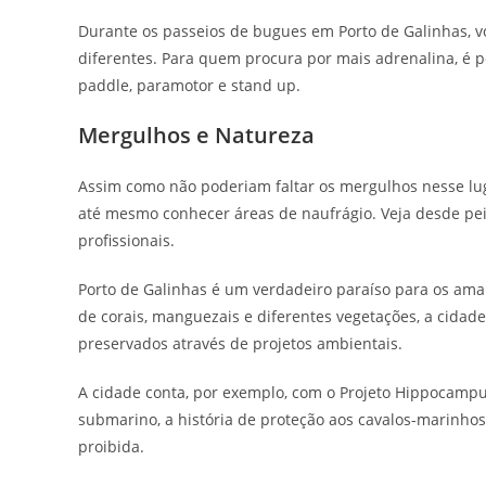
Durante os passeios de bugues em Porto de Galinhas, vo
diferentes. Para quem procura por mais adrenalina, é poss
paddle, paramotor e stand up.
Mergulhos e Natureza
Assim como não poderiam faltar os mergulhos nesse lug
até mesmo conhecer áreas de naufrágio. Veja desde pe
profissionais.
Porto de Galinhas é um verdadeiro paraíso para os ama
de corais, manguezais e diferentes vegetações, a cida
preservados através de projetos ambientais.
A cidade conta, por exemplo, com o Projeto Hippocamp
submarino, a história de proteção aos cavalos-marinho
proibida.