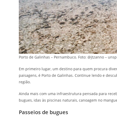
Porto de Galinhas – Pernambuco. Foto: @jtzanno – unsp
Em primeiro lugar, um destino para quem procura diver
paisagens, é Porto de Galinhas. Continue lendo e descub
região.
Ainda mais com uma infraestrutura pensada para recebe
bugues, idas às piscinas naturais, canoagem no mangueza
Passeios de bugues