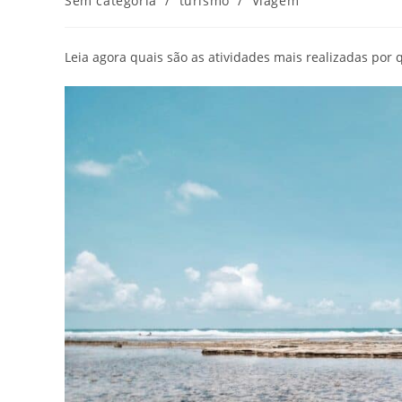
Sem categoria
/
turismo
/
Viagem
post:
Leia agora quais são as atividades mais realizadas por