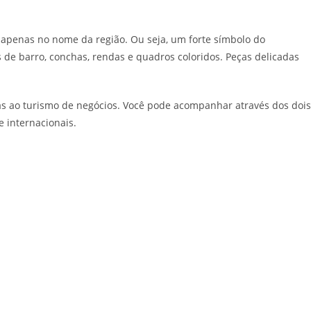
 apenas no nome da região. Ou seja, um forte símbolo do
os de barro, conchas, rendas e quadros coloridos. Peças delicadas
as ao turismo de negócios. Você pode acompanhar através dos dois
 internacionais.