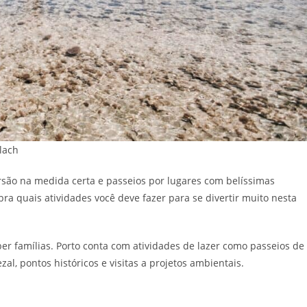
lach
são na medida certa e passeios por lugares com belíssimas
ra quais atividades você deve fazer para se divertir muito nesta
r famílias. Porto conta com atividades de lazer como passeios de
l, pontos históricos e visitas a projetos ambientais.