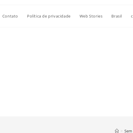
Contato
Política de privacidade
Web Stories
Brasil
c
>
Sem 