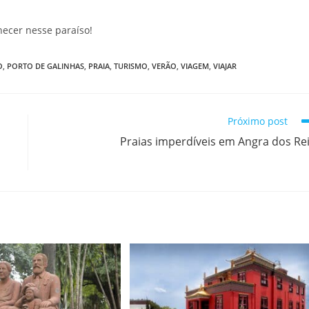
hecer nesse paraíso!
O
,
PORTO DE GALINHAS
,
PRAIA
,
TURISMO
,
VERÃO
,
VIAGEM
,
VIAJAR
Próximo post
Praias imperdíveis em Angra dos Re