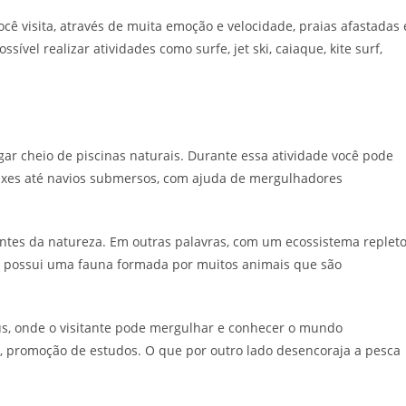
cê visita, através de muita emoção e velocidade, praias afastadas 
ível realizar atividades como surfe, jet ski, caiaque, kite surf,
ar cheio de piscinas naturais. Durante essa atividade você pode
ixes até navios submersos, com ajuda de mergulhadores
ntes da natureza. Em outras palavras, com um ecossistema replet
de possui uma fauna formada por muitos animais que são
us, onde o visitante pode mergulhar e conhecer o mundo
s, promoção de estudos. O que por outro lado desencoraja a pesca