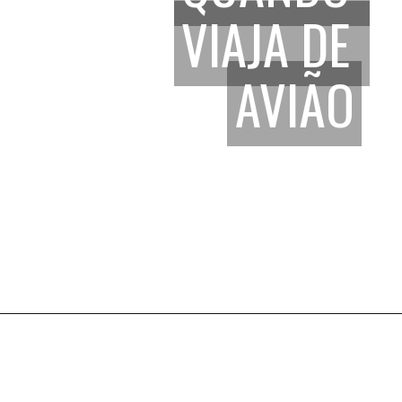
VIAJA DE 
VIAJA DE 
AVIÃO
AVIÃO