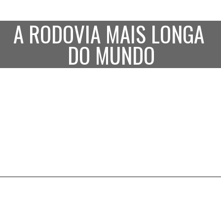
A RODOVIA MAIS LONGA 
DO MUNDO
Opening
http://viverviajar.com/web-stories/panamericana-a-maior-rodovia-do-mundo/