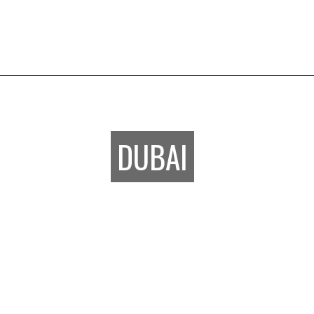
DUBAI
DUBAI