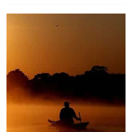
TIRAR
O
FÔLEGO
NO
PARÁ