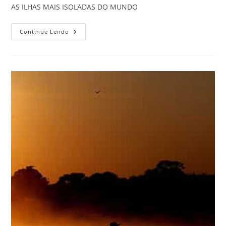
AS ILHAS MAIS ISOLADAS DO MUNDO
AS
Continue Lendo
ILHAS
MAIS
ISOLADAS
DO
MUNDO