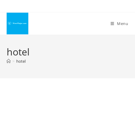
Ir
para
o
Menu
conteúdo
hotel
>
hotel