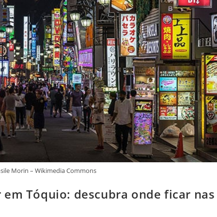
Basile Morin – Wikimedia Commons
 em Tóquio: descubra onde ficar nas