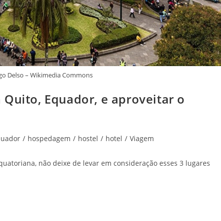
iego Delso – Wikimedia Commons
Quito, Equador, e aproveitar o
quador
/
hospedagem
/
hostel
/
hotel
/
Viagem
quatoriana, não deixe de levar em consideração esses 3 lugares