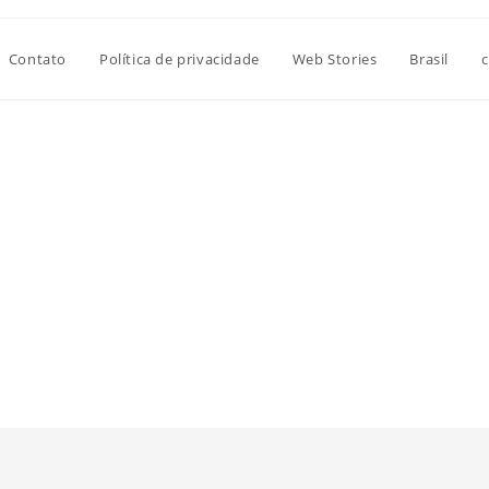
Contato
Política de privacidade
Web Stories
Brasil
c