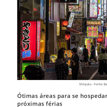
Shinjuku - Fonte: 
Ótimas áreas para se hospedar
próximas férias