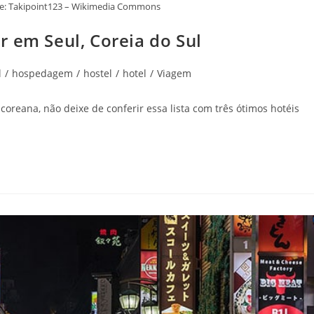
onte: Takipoint123 – Wikimedia Commons
 em Seul, Coreia do Sul
l
/
hospedagem
/
hostel
/
hotel
/
Viagem
oreana, não deixe de conferir essa lista com três ótimos hotéis