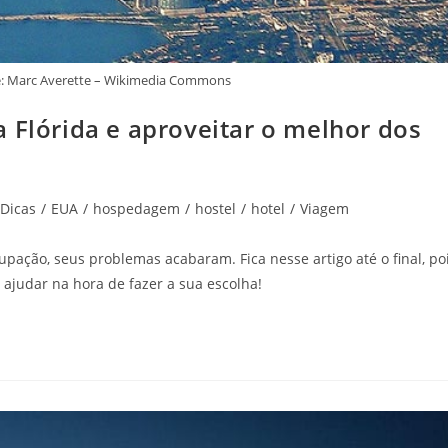
: Marc Averette – Wikimedia Commons
 Flórida e aproveitar o melhor dos
Dicas
/
EUA
/
hospedagem
/
hostel
/
hotel
/
Viagem
upação, seus problemas acabaram. Fica nesse artigo até o final, po
 ajudar na hora de fazer a sua escolha!