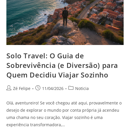
Solo Travel: O Guia de
Sobrevivência (e Diversão) para
Quem Decidiu Viajar Sozinho
Autor
Post
Categoria
Zé Felipe
11/04/2026
Noticia
do
publicado:
do
post:
post:
Olá, aventureiro! Se você chegou até aqui, provavelmente o
desejo de explorar o mundo por conta própria já acendeu
uma chama no seu coração. Viajar sozinho é uma
experiência transformadora,…