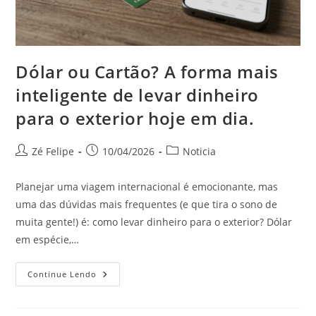
Dólar ou Cartão? A forma mais
inteligente de levar dinheiro
para o exterior hoje em dia.
Autor
Post
Categoria
Zé Felipe
10/04/2026
Noticia
do
publicado:
do
post:
post:
Planejar uma viagem internacional é emocionante, mas
uma das dúvidas mais frequentes (e que tira o sono de
muita gente!) é: como levar dinheiro para o exterior? Dólar
em espécie,…
Dólar
Continue Lendo
Ou
Cartão?
A
Forma