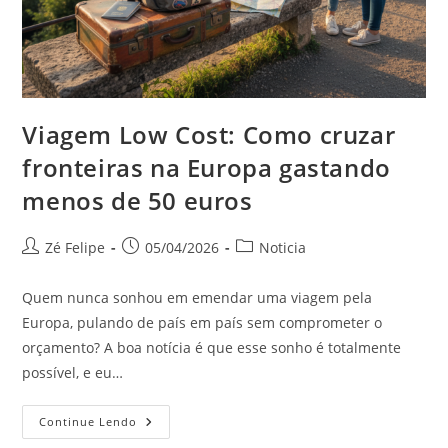
Viagem Low Cost: Como cruzar
fronteiras na Europa gastando
menos de 50 euros
Autor
Post
Categoria
Zé Felipe
05/04/2026
Noticia
do
publicado:
do
post:
post:
Quem nunca sonhou em emendar uma viagem pela
Europa, pulando de país em país sem comprometer o
orçamento? A boa notícia é que esse sonho é totalmente
possível, e eu…
Viagem
Continue Lendo
Low