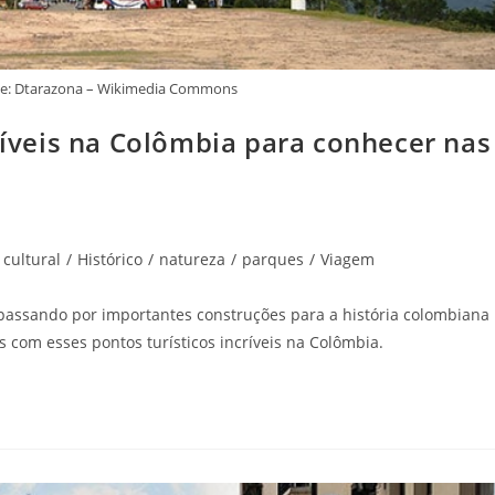
nte: Dtarazona – Wikimedia Commons
críveis na Colômbia para conhecer nas
cultural
/
Histórico
/
natureza
/
parques
/
Viagem
passando por importantes construções para a história colombiana
s com esses pontos turísticos incríveis na Colômbia.