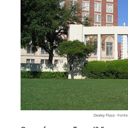
Dealey Plaza - Fon