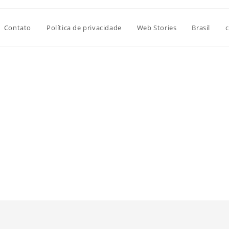
Contato
Política de privacidade
Web Stories
Brasil
c