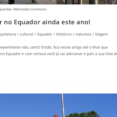
 Cayambe- Wikimedia Commons
r no Equador ainda este ano!
quitetura
/
cultural
/
Equador
/
Histórico
/
natureza
/
Viagem
avelmente não, certo? Então, fica nesse artigo até o final que
no Equador e com certeza você já vai adicionar o país a sua lista d