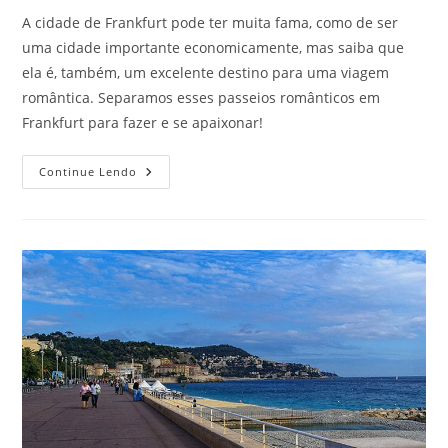
post:
A cidade de Frankfurt pode ter muita fama, como de ser
uma cidade importante economicamente, mas saiba que
ela é, também, um excelente destino para uma viagem
romântica. Separamos esses passeios românticos em
Frankfurt para fazer e se apaixonar!
Passeios
Continue Lendo
Românticos
Em
Frankfurt
Que
Todo
Casal
Viajante
Deve
Fazer
Junto