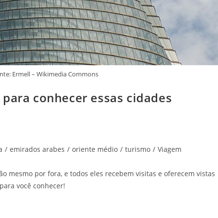
onte: Ermell – Wikimedia Commons
 para conhecer essas cidades
a
/
emirados arabes
/
oriente médio
/
turismo
/
Viagem
o mesmo por fora, e todos eles recebem visitas e oferecem vistas
 para você conhecer!