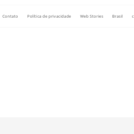
Contato
Política de privacidade
Web Stories
Brasil
c