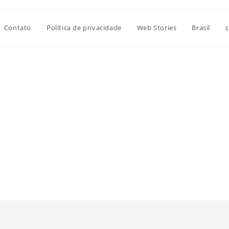
Contato
Política de privacidade
Web Stories
Brasil
c