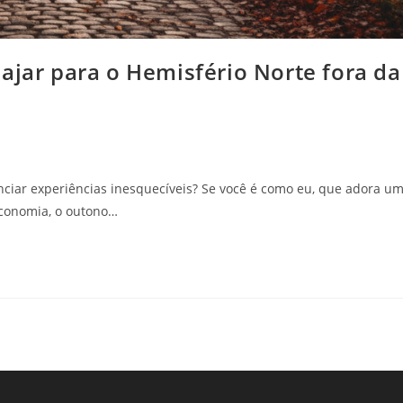
ajar para o Hemisfério Norte fora da
ciar experiências inesquecíveis? Se você é como eu, que adora u
economia, o outono…