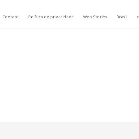
Contato
Política de privacidade
Web Stories
Brasil
c