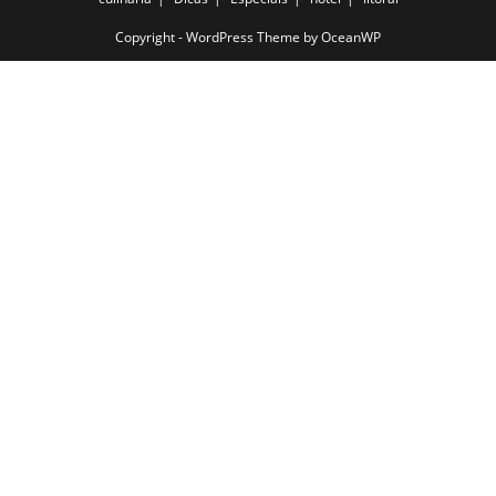
Copyright - WordPress Theme by OceanWP