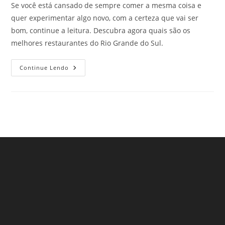
Se você está cansado de sempre comer a mesma coisa e
quer experimentar algo novo, com a certeza que vai ser
bom, continue a leitura. Descubra agora quais são os
melhores restaurantes do Rio Grande do Sul.
Melhores
Continue Lendo
Restaurantes
Do
Rio
Grande
Do
Sul!