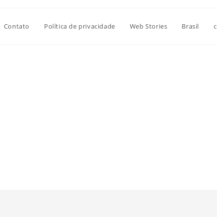
Contato
Política de privacidade
Web Stories
Brasil
c