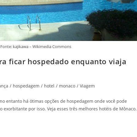
- Fonte: kajikawa – Wikimedia Commons
a ficar hospedado enquanto viaja
ança
/
hospedagem
/
hotel
/
monaco
/
Viagem
, no entanto há ótimas opções de hospedagem onde você pode
o exorbitante por isso. Veja esses três melhores hotéis de Mônaco.