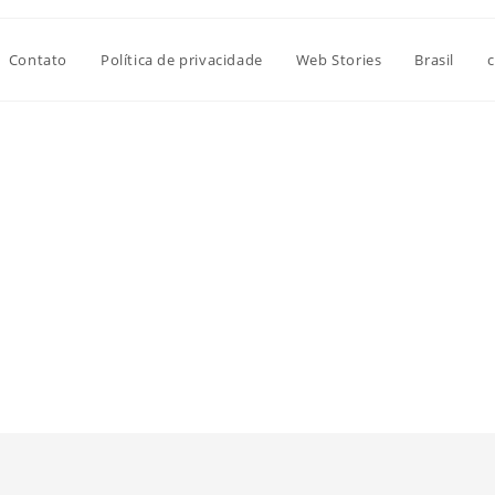
Contato
Política de privacidade
Web Stories
Brasil
c