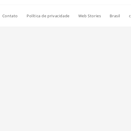
Contato
Política de privacidade
Web Stories
Brasil
c