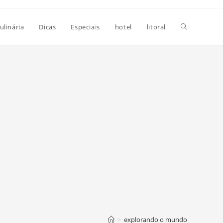
Alternar
ulinária
Dicas
Especiais
hotel
litoral
pesquisa
do
site
>
explorando o mundo