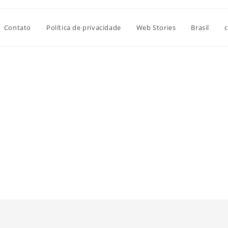
Contato
Política de privacidade
Web Stories
Brasil
c