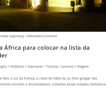
acheslav Argenberg – Wikimedia Commons
 África para colocar na lista da
der
egito
/
Histórico
/
marrocos
/
Tunísia
/
turismo
/
Viagem
fato, o sul da França, a costa da Itália ou as ilhas gregas são
stinos incríveis e encantadores. Listamos essas cidades fantástica