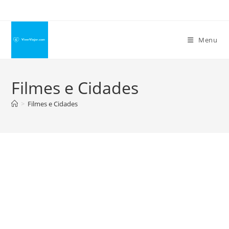
Ir
para
o
Menu
conteúdo
Filmes e Cidades
>
Filmes e Cidades