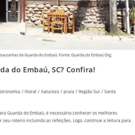
staurantes da Guarda do Embaú. Fonte: Guarda do Embaú Org
da do Embaú, SC? Confira!
stronomia
/
litoral
/
natureza
/
praia
/
Região Sul
/
Santa
ara Guarda do Embaú, é necessário conhecer os melhores
 seu roteiro incluindo as refeições. Logo, continue a leitura para