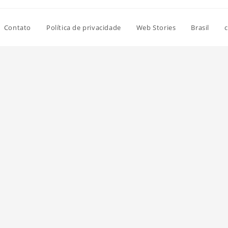
Contato
Política de privacidade
Web Stories
Brasil
c