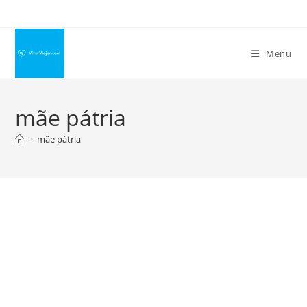
Ir
para
o
Menu
conteúdo
mãe pátria
>
mãe pátria