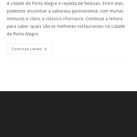
A cidade de Porto Alegre é repleta de belezas. Entre elas,
podemos encontrar a saborosa gastronomia, com muitas
misturas e claro, o clássico churrasco. Continue a leitura
para saber quais são os melhores restaurantes na cidade
de Porto Alegre.
Melhores
Continue Lendo
Restaurantes
Na
Cidade
De
Porto
Alegre,
RS.
Confira!