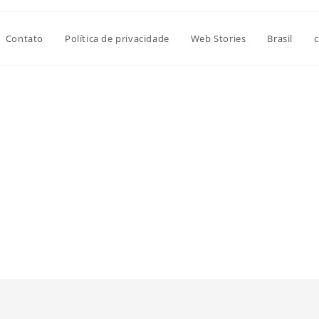
Contato
Política de privacidade
Web Stories
Brasil
c