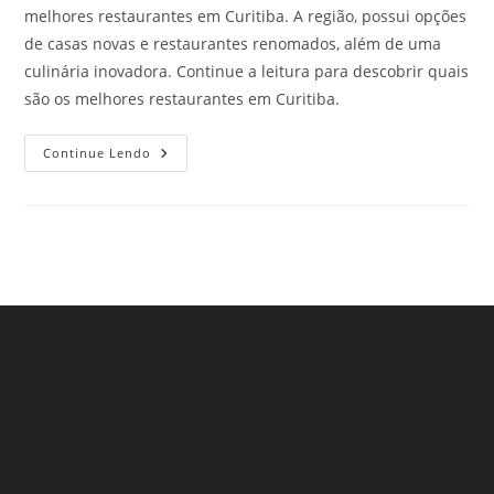
melhores restaurantes em Curitiba. A região, possui opções
de casas novas e restaurantes renomados, além de uma
culinária inovadora. Continue a leitura para descobrir quais
são os melhores restaurantes em Curitiba.
Melhores
Continue Lendo
Restaurantes
Em
Curitiba,
PR.
Confira!